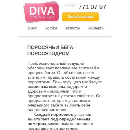
771 07 97
+7 (495)
О НАС
УСЛУГИ
АРТИСТЫ
КОНТАКТЫ
ПОРОСЯЧЬИ БЕГА -
ПОРОСЯТОДРОМ
Профессиональный ведущий
обеспечивает вовлечение зрителей в
процесс бегов. Он объясняет всем
зрителям, правила состязаний между
поросятами. Речь ведущего изобилует
искристым юмором, задором и
здоровыми эмоциями, что и
предполагает шоу такого свойства. Он
предлагает пятерым участникам
очередного забега выбрать себе
одного «спринтера».
Каждый поросенок
-участник
выступает под определенным
номером
, указанным на попоне и
представляется зрителям.