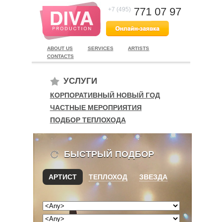
771 07 97
+7 (495)
ABOUT US
SERVICES
ARTISTS
CONTACTS
УСЛУГИ
КОРПОРАТИВНЫЙ НОВЫЙ ГОД
ЧАСТНЫЕ МЕРОПРИЯТИЯ
ПОДБОР ТЕПЛОХОДА
БЫСТРЫЙ ПОДБОР
АРТИСТ
ТЕПЛОХОД
ЗВЕЗДА