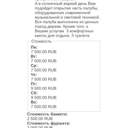
А в солнечный жаркий день Вам
подойдет открытая часть палубы,
оборудованная современной
музыкальной и световой техникой.
Вся палуба выполнена из ценных
пород дерева. Кроме того, к
Вашим услугам 3 комфортных
каюты для отдыха, 3 туалета
Стоимость
Пн:
7 500.00 RUB
Вт:
7 500.00 RUB
Ср:
7 500.00 RUB
Чт:
7 500.00 RUB
Пт:
9 500.00 RUB
Сб:
9 500.00 RUB
Вс:
7 500.00 RUB
Стоимость банкета:
2 500.00 RUB
Стоимость фуршета:
2 000.00 RUB