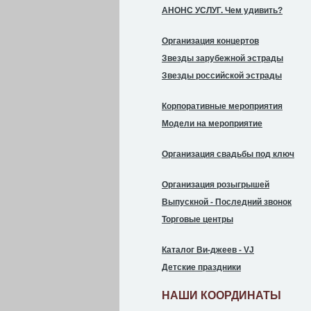
АНОНС УСЛУГ. Чем удивить?
Организация концертов
Звезды зарубежной эстрады
Звезды российской эстрады
Корпоративные мероприятия
Модели на мероприятие
Организация свадьбы под ключ
Организация розыгрышей
Выпускной - Последний звонок
Торговые центры
Каталог Ви-джеев - VJ
Детские праздники
НАШИ КООРДИНАТЫ