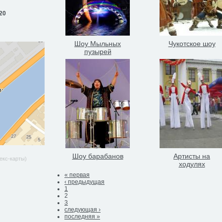
20
Шоу Мыльных
Чукотское шоу
пузырей
Шоу барабанов
Артисты на
екс-карты)
ходулях
« первая
‹ предыдущая
1
2
3
следующая ›
последняя »