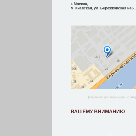
г. Москва,
м. Киевская, ул. Бережковская наб. 
(кликните для перехода на янд
ВАШЕМУ ВНИМАНИЮ