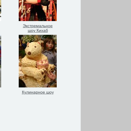
Экстремальное
шоу Кихаб
Кулинарное шоу