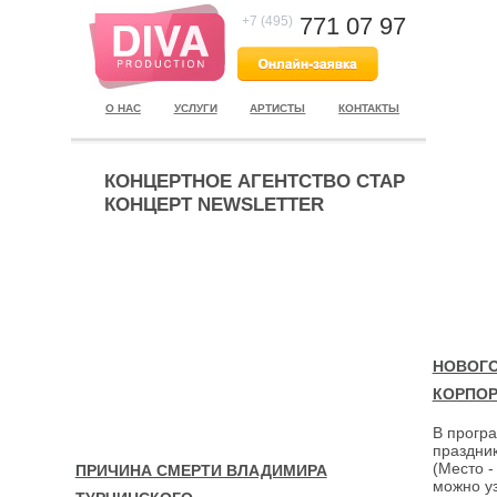
771 07 97
+7 (495)
О НАС
УСЛУГИ
АРТИСТЫ
КОНТАКТЫ
КОНЦЕРТНОЕ АГЕНТСТВО СТАР
КОНЦЕРТ NEWSLETTER
НОВОГО
КОРПОР
В програ
праздни
(Место -
ПРИЧИНА СМЕРТИ ВЛАДИМИРА
можно уз