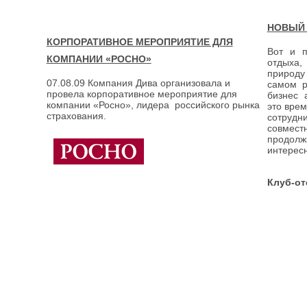
НОВЫЙ 
КОРПОРАТИВНОЕ МЕРОПРИЯТИЕ ДЛЯ
Вот и п
КОМПАНИИ «РОСНО»
отдыха,
природу
07.08.09 Компания Дива организовала и
самом р
провела корпоративное мероприятие для
бизнес 
компании «Росно», лидера российского рынка
это вре
страхования.
сотруд
совмест
продо
интерес
Клуб-от